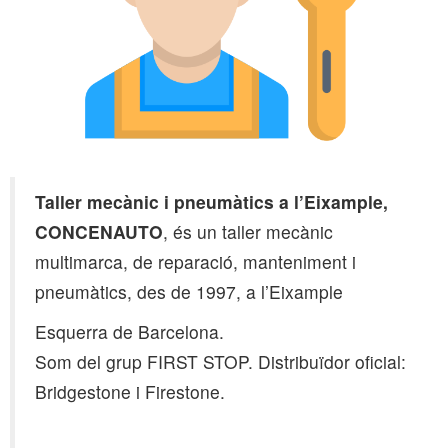
Taller mecànic i pneumàtics a l’Eixample,
CONCENAUTO
, és un taller mecànic
multimarca, de reparació, manteniment i
pneumàtics, des de 1997, a l’Eixample
Esquerra de Barcelona.
Som del grup FIRST STOP. Distribuïdor oficial:
Bridgestone i Firestone.