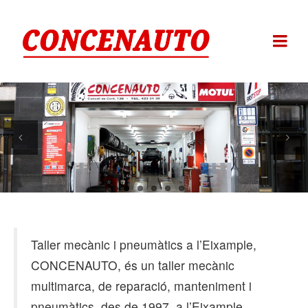
Previous
Next
Taller mecànic i pneumàtics a l’Eixample,
CONCENAUTO, és un taller mecànic
multimarca, de reparació, manteniment i
pneumàtics, des de 1997, a l’Eixample